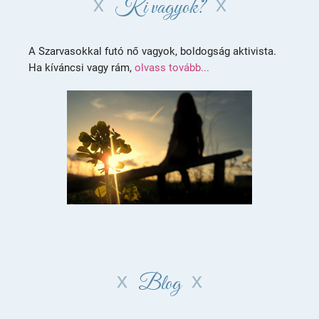
Ki vagyok?
A Szarvasokkal futó nő vagyok, boldogság aktivista.
Ha kíváncsi vagy rám,
olvass tovább...
Blog