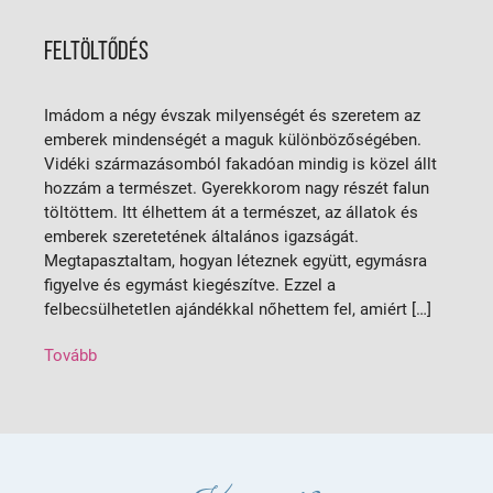
FELTÖLTŐDÉS
Imádom a négy évszak milyenségét és szeretem az
emberek mindenségét a maguk különbözőségében.
Vidéki származásomból fakadóan mindig is közel állt
hozzám a természet. Gyerekkorom nagy részét falun
töltöttem. Itt élhettem át a természet, az állatok és
emberek szeretetének általános igazságát.
Megtapasztaltam, hogyan léteznek együtt, egymásra
figyelve és egymást kiegészítve. Ezzel a
felbecsülhetetlen ajándékkal nőhettem fel, amiért […]
Tovább