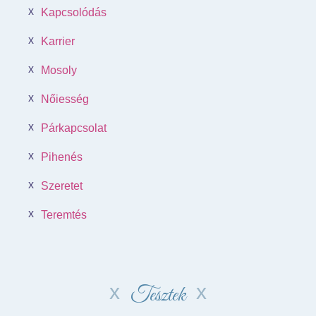
Kapcsolódás
Karrier
Mosoly
Nőiesség
Párkapcsolat
Pihenés
Szeretet
Teremtés
Tesztek