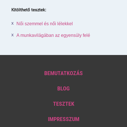
Kitölthető tesztek:
Női szemmel és női lélekkel
A munkavilágában az egyensúly felé
BEMUTATKOZÁS
BLOG
TESZTEK
IMPRESSZUM