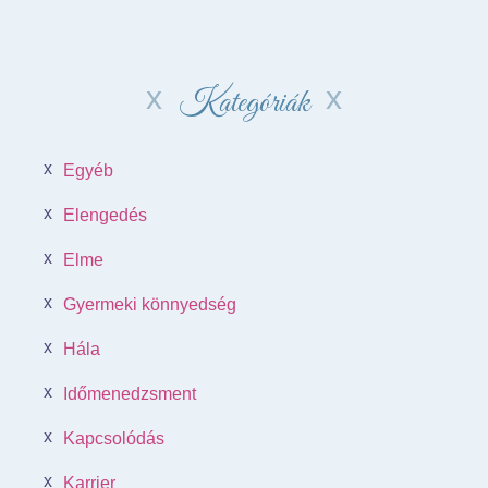
Kategóriák
Egyéb
Elengedés
Elme
Gyermeki könnyedség
Hála
Időmenedzsment
Kapcsolódás
Karrier