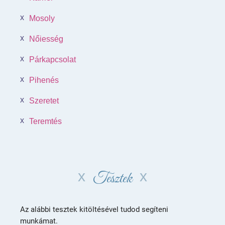
Mosoly
Nőiesség
Párkapcsolat
Pihenés
Szeretet
Teremtés
Tesztek
Az alábbi tesztek kitöltésével tudod segíteni
munkámat.