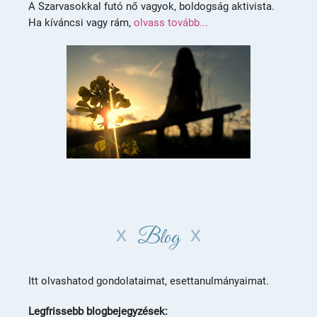
A Szarvasokkal futó nő vagyok, boldogság aktivista.
Ha kíváncsi vagy rám,
olvass tovább...
Blog
Itt olvashatod gondolataimat, esettanulmányaimat.
Legfrissebb blogbejegyzések: