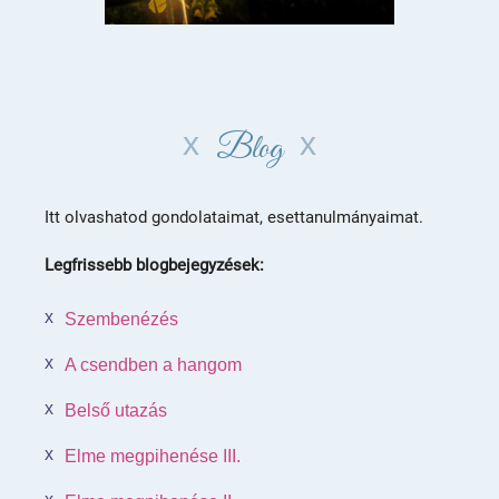
Blog
Itt olvashatod gondolataimat, esettanulmányaimat.
Legfrissebb blogbejegyzések:
Szembenézés
A csendben a hangom
Belső utazás
Elme megpihenése III.