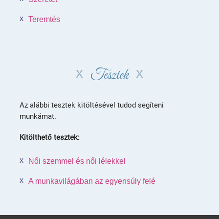
Teremtés
Tesztek
Az alábbi tesztek kitöltésével tudod segíteni
munkámat.
Kitölthető tesztek:
Női szemmel és női lélekkel
A munkavilágában az egyensúly felé