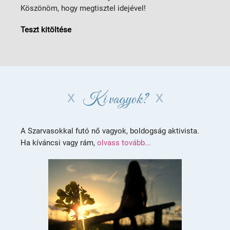
Köszönöm, hogy megtisztel idejével!
Teszt kitöltése
Ki vagyok?
A Szarvasokkal futó nő vagyok, boldogság aktivista.
Ha kíváncsi vagy rám,
olvass tovább...