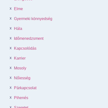
Elme
Gyermeki könnyedség
Hála
Időmenedzsment
Kapcsolódás
Karrier
Mosoly
Nőiesség
Párkapcsolat
Pihenés
Szeretet