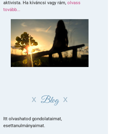
aktivista. Ha kíváncsi vagy rám,
olvass
tovább...
Blog
Itt olvashatod gondolataimat,
esettanulmányaimat.