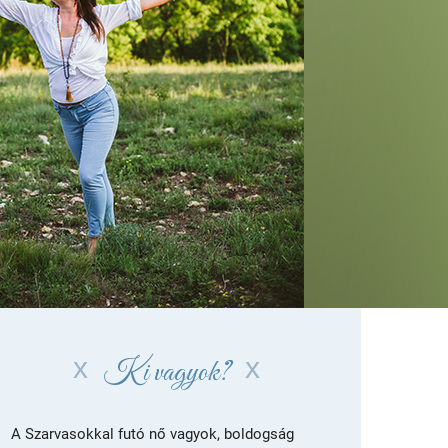
Ki vagyok?
A Szarvasokkal futó nő vagyok, boldogság