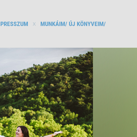
MPRESSZUM
MUNKÁIM/ ÚJ KÖNYVEIM/