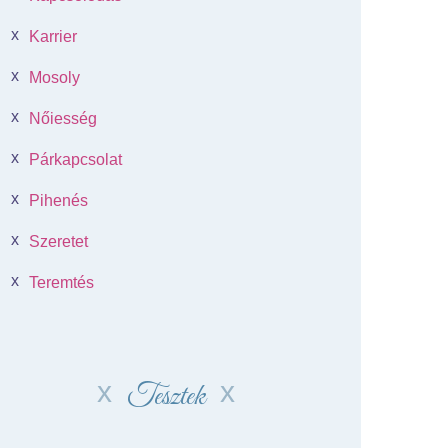
Karrier
Mosoly
Nőiesség
Párkapcsolat
Pihenés
Szeretet
Teremtés
Tesztek